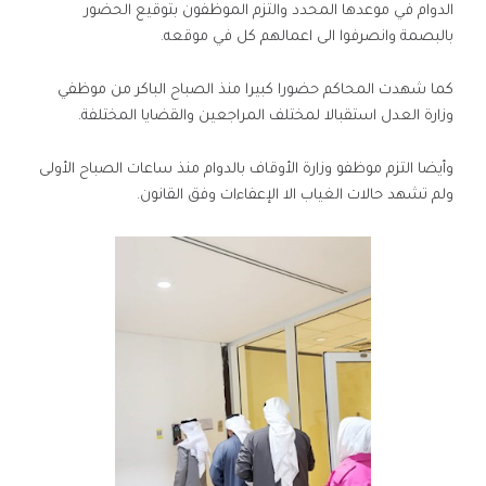
الدوام في موعدها المحدد والتزم الموظفون بتوقيع الحضور
بالبصمة وانصرفوا الى اعمالهم كل في موقعه.
كما شهدت المحاكم حضورا كبيرا منذ الصباح الباكر من موظفي
وزارة العدل استقبالا لمختلف المراجعين والقضايا المختلفة.
وأيضا التزم موظفو وزارة الأوقاف بالدوام منذ ساعات الصباح الأولى
ولم تشهد حالات الغياب الا الإعفاءات وفق القانون.