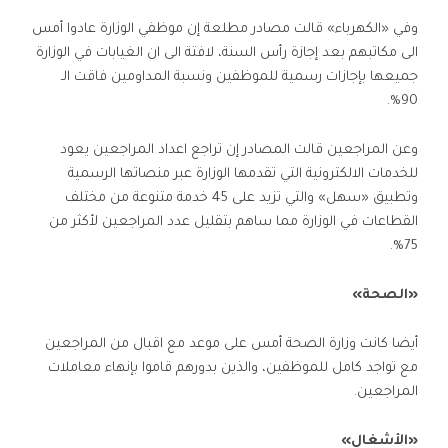
وفي «الكهرباء» قالت مصادر مطلعة إن موظفي الوزارة عادوا أمس
الى مكاتبهم بعد إجازة رأس السنة، لافتة الى ان الغيابات في الوزارة
جميعها بإجازات رسمية للموظفين ونسبة المداومين فاقت الـ
90%.
وعن المراجعين قالت المصادر إن تراجع اعداد المراجعين يعود
للخدمات الالكترونية التي تقدمها الوزارة عبر منصاتها الرسمية
وتطبيق «سهل» والتي تزيد على 45 خدمة متنوعة من مختلف
القطاعات في الوزارة مما ساهم بتقليل عدد المراجعين لأكثر من
75%.
«الصحة»
أيضا كانت وزارة الصحة أمس على موعد مع اقبال من المراجعين
مع تواجد كامل للموظفين، والذين بدورهم قاموا بإنهاء معاملات
المراجعين.
«الأشغال»