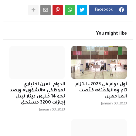
Facebook
You might like
أول دوام في 2023.. التزام
الدوام المرن اختياري
تام و«الرقمنة» قلّصت
لموظفي «الشؤون» ورصد
المراجعين
نحو 14 مليون دينار لبدل
إجازات 3200 مستحق
January 03, 2023
January 03, 2023