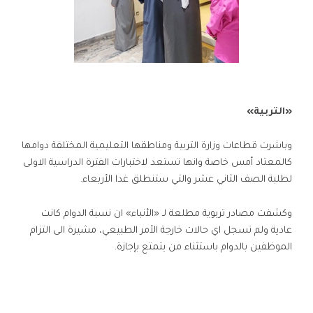
«التربية»
وباشرت قطاعات وزارة التربية ومناطقها التعليمية المختلفة دوامها
كالمعتاد أمس خاصة وانها تستعد لاختبارات الفترة الدراسية الاولى
لطلبة الصف الثاني عشر والتي ستنطلق غدا الأربعاء.
وكشفت مصادر تربوية مطلعة لـ «الأنباء» ان نسبة الدوام كانت
عادية ولم تسجل اي حالات خارجة الأمر الطبيعي، مشيرة الى التزام
الموظفين بالدوام باستثناء من يتمتع بإجازة.