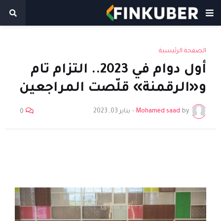
الصفحة الرئيسية
أول دوام في 2023.. التزام تام
و«الرقمنة» قلّصت المراجعين
by
Mohamed saad
-
يناير 03, 2023
0