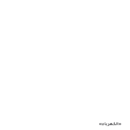
«الكهرباء»