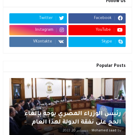
Follow Us
Twitter
Facebook
Instagram
YouTube
VKontakte
Skype
Popular Posts
رئيس الوزراء المصري يوجه بإلغاء
الحج على نفقة الدولة لهذا العام
by
Mohamed saad
-
ديسمبر 20, 2022