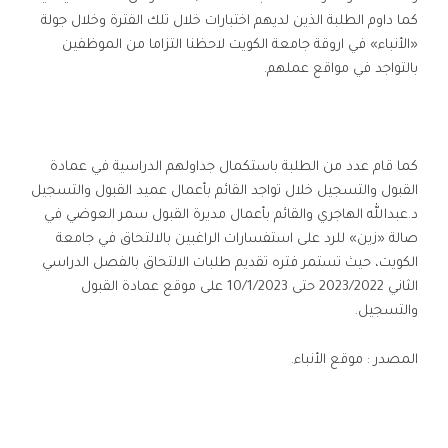
كما داوم الطلبة الذين لديهم اختبارات خلال تلك الفترة وخلال جولة
«الأنباء» في اروقة جامعة الكويت لاحظنا التزاما من الموظفين
بالتواجد في مواقع عملهم.
كما قام عدد من الطلبة باستكمال جداولهم الدراسية في عمادة
القبول والتسجيل خلال تواجد القائم بأعمال عميد القبول والتسجيل
د.عبدالله الهاجري والقائم بأعمال مديرة القبول سمر العوضي في
صالة «زين» للرد على استفسارات الراغبين بالالتحاق في جامعة
الكويت، حيث تستمر فتره تقديم طلبات الالتحاق بالفصل الدراسي
الثاني 2023/2022 حتى 10/1/2023 على موقع عمادة القبول
والتسجيل.
المصدر : موقع الأنباء.